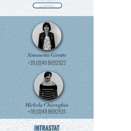
SCRIVICI
Simonetta Girotto
+39 (0)49 8692922
Michela Chiereghin
+39 (0)49 8692931
INTRASTAT