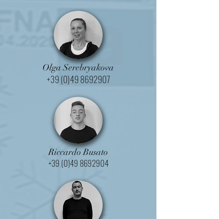
Olga Serebryakova
+39 (0)49 8692907
Riccardo Busato
+39 (0)49 8692904