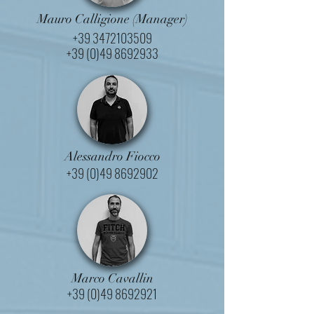
Mauro Calligione (Manager)
+39 3472103509
+39 (0)49 8692933
Alessandro Fiocco
+39 (0)49 8692902
Marco Cavallin
+39 (0)49 8692921