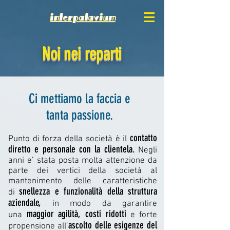
Noi nei reparti
Ci mettiamo la faccia e
tanta passione.
contatto
Punto di forza della società è il
diretto e personale con la clientela.
Negli
anni e’ stata posta molta attenzione da
parte dei vertici della società al
mantenimento delle caratteristiche
snellezza e funzionalità della struttura
di
aziendale,
in modo da garantire
maggior agilità, costi ridotti
una
e forte
ascolto delle esigenze del
propensione all’